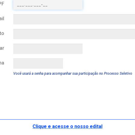
PF
il
to
ar
ha
Você usará a senha para acompanhar sua participação no Processo Seletivo
Clique e acesse o nosso edital