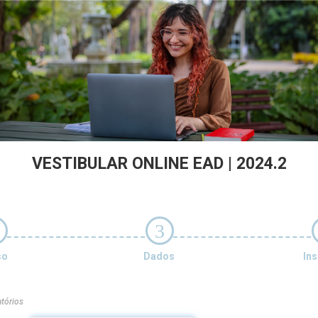
VESTIBULAR ONLINE EAD | 2024.2
3
so
Dados
Ins
tórios