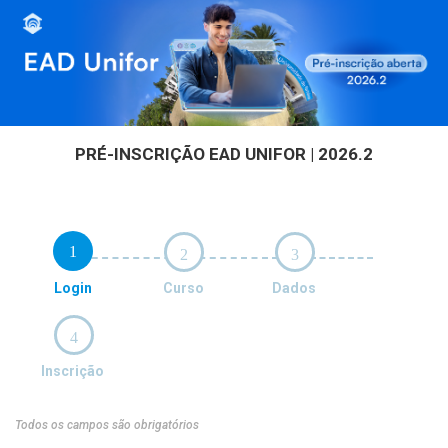
PRÉ-INSCRIÇÃO EAD UNIFOR | 2026.2
1
2
3
Login
Curso
Dados
4
Inscrição
Todos os campos são obrigatórios