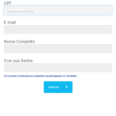
CPF
E-mail
Nome Completo
Crie sua Senha
Você usará a senha para acompanhar sua participação no Vestibular
Avançar