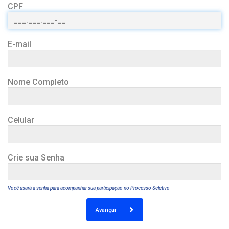
CPF
E-mail
Nome Completo
Celular
Crie sua Senha
Você usará a senha para acompanhar sua participação no Processo Seletivo
Avançar