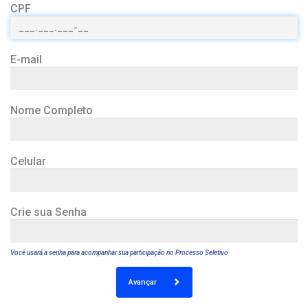
CPF
E-mail
Nome Completo
Celular
Crie sua Senha
Você usará a senha para acompanhar sua participação no Processo Seletivo
Avançar