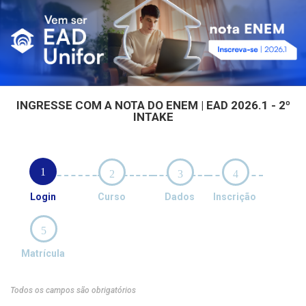
INGRESSE COM A NOTA DO ENEM | EAD 2026.1 - 2º
INTAKE
1
2
3
4
Login
Curso
Dados
Inscrição
5
Matrícula
Todos os campos são obrigatórios