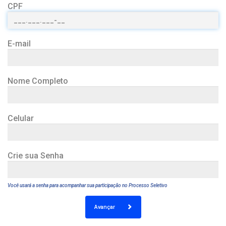
CPF
E-mail
Nome Completo
Celular
Crie sua Senha
Você usará a senha para acompanhar sua participação no Processo Seletivo
Avançar