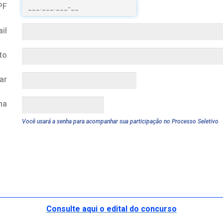
PF
il
to
ar
ha
Você usará a senha para acompanhar sua participação no Processo Seletivo
Consulte aqui o edital do concurso