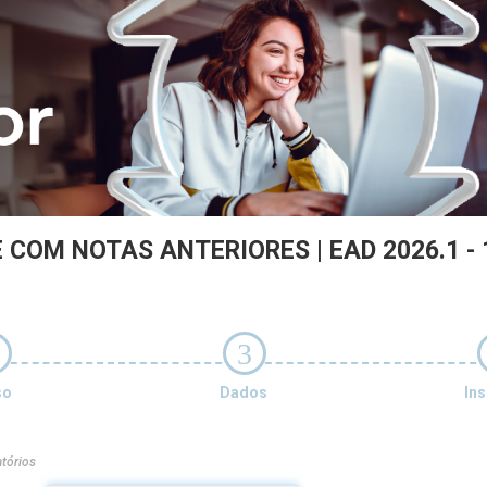
 COM NOTAS ANTERIORES | EAD 2026.1 - 
3
so
Dados
Ins
tórios